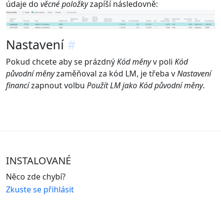
údaje do
věcné položky
zapíší následovně:
Nastavení
#
Pokud chcete aby se prázdný
Kód měny
v poli
Kód
původní měny
zaměňoval za kód LM, je třeba v
Nastavení
financí
zapnout volbu
Použít LM jako Kód původní měny
.
INSTALOVANÉ
Něco zde chybí?
Zkuste se přihlásit